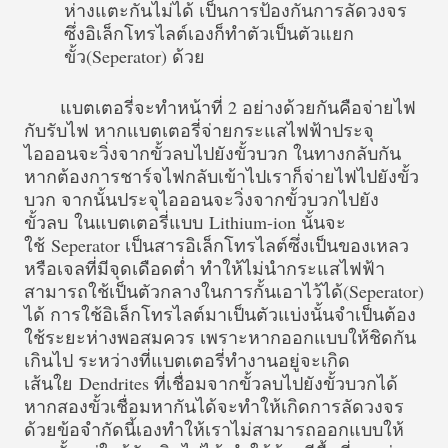
ห่างแตะกันไม่ได้ เป็นการป้องกันการลัดวงจร
ซึ่งอิเล็กโทรไลต์เองก็ทำตัวเป็นตัวแยก
ขั้ว(Seperator) ด้วย
แบตเตอรี่จะทำหน้าที่ 2 อย่างด้วยกันคือจ่ายไฟ
กับรับไฟ หาก
แบตเตอรี่จ่ายกระแสไฟฟ้าประจุ
ไอออนจะวิ่งจากขั้วลบไปยังขั้วบวก ในทางกลับกัน
หากต้องการชาร์จไฟกลับเข้าไปเราก็จ่ายไฟไปยังขั้ว
บวก จากนั้นประจุไอออนจะวิ่งจากขั้วบวกไปยัง
ขั้วลบ
ในแบตเตอรี่แบบ Lithium-ion นั้นจะ
ใช้ Seperator เป็นสาร
อิเล็กโทรไลต์ซึ่งเป็นของเหลว
หรือเจลที่มีจุดเดือดต่ำ ทำให้ไม่นำกระแสไฟฟ้า
สามารถใช้เป็นตัวกลางในการกั้นเอาไว้ได้(Seperator)
ได้ การใช้อิเล็กโทรไลต์มาเป็นตัวแบ่งนั้นจำเป็นต้อง
ใช้ระยะห่างพอสมควร เพราะหากออกแบบให้ชิดกัน
เกินไป ระหว่างที่แบตเตอรี่ทำงานอยู่จะเกิด
เส้นใย Dendrites ที่เชื่อมจากขั้วลบไปยังขั้วบวกได้
หากสองขั้วเชื่อมหากันได้จะทำให้เกิดการลัดวงจร
ด้วยข้อจำกัดนี้เองทำให้เราไม่สามารถออกแบบให้