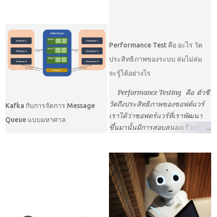
ซอฟต์แวร์ได้บ้างเช่น หากทำ
นักคอมพิวเตอร์ได้ทั้งๆที่ไม่ได้จบ
ผิดพลาดโดยใช้คนเข้าไปตรวจ
เก็บ Requirements อย่างไรให้ได้
Application เกี่ยวกับการซื้อขายหุ้น
เกี่ยวกับคอมพิวเตอร์เลย บางคน
สอบดูว่าซอฟต์แวร์มีข้อผิดพลาด
Requirements ที่ดี ไม่คลุมเครือ
ก็ต้องอาศัยกฏ ข้อบังคับต่างๆของ
เป็นนักคอมพิวเตอร์ได้เพราะเกิด
ตรงไหนหรือไม่ ยกตัวอย่างเช่น
เข้าใจปัญหาอย่างแท้จริง เข้าถึง
กลต เข้ามาเป็นปัจจัยการออกแบบ
จากการเล่มเกม เป็นต้น แม้กระทั่ง
หากซอฟต์แวร์มีการเปลี่ยนแปลง มี
ความต้องการที่แท้จริงของผู้ใช้งาน
Performance Test คือ อะไร วัด
ซอฟต์แวร์ด้วย วางแผนเพื่อเก็บ
ในชีวิตจริงยังไม่มีตัวชี้วัดไหนที่จะ
New feature ใหม่ขึ้นมา tester จะมี
ก่อนที่จะมีการเก็บ Requirements
ประสิทธิภาพของระบบ ล่มไม่ล่ม
Requirement, Design Software
ชี้วัดว่าการจะเป็นนักคอมพิวเตอร์
การทดสอบแบบ Regression
ต้องทำความเข้าใจขององค์กรเรา
และการทดสอบซอฟต์แวร์ การมี
ต้องจ...
จะรู้ได้อย่างไร
testing คือการ Run test case เก่าๆ
ก่อนว่าองค์กรเราเป็นอย่างไร เพื่อ
ข้อมูลที่...
เพื่อดูว่าซอฟต์แวร์มีข้อผิดพลาด
Requirements จะตอบโจทย์ตาม
Performance Testing คือ ตัวชี
หรือไม่ หากพิจารณาดูแล้ว ค่อน
วัตถุประสงค์ขององค์กรเรา เป้า
วัดถึงประสิทธิภาพของซอฟต์แวร์
Kafka กับการจัดการ Message
ข้างจะเป็นงานที่ทำซ้ำและเสียทั้ง
หมายขององค์กร การศึกษาเป้า
เราได้ว่าซอฟตร์แวร์ที่เราพัฒนา
Queue แบบมหาศาล
เวลา ปัจจุบันจึงมีแนวคิดที่จะนำ
หมายขององค์กรก่อนนั้นเพื่อให้เรา
ขึ้นมานั้นมีการสอบสนองเร็วหรือ
งานที่ทำซ้ำๆนั้นไปทำเป็น
เข้าใจว่าองค์กรมีเป้าหมายในการ
ช้าหรือหากมีจำนวนผู้ใช้งานเข้า
Automation หรือทำให้เป็นระบบ
พัฒนาซอฟต์แวร์อย่างไร เช่น นำ
มามากๆแล้วระบบเราจะยัง
อัตโนมัติขึ้นมา เช่น ต้องการ
ซอฟต์แวร์มาใช้เพื่อลดต้นทุน นำ
สามารถทำงานได้หรือไม่ ซึ่งการทำ
ทดสอบหน้าของการสมัครสมาชิก
ซอฟต์แวร์มาใช้เพื่อเพิม
Performance Testing นั้นจะทำให้
ซึ่งข้อมูลที่ต้อง Input เข้าไป ผลที่
ประสิทธิภาพในการผลิตได้ เป็นต้น
เราทราบถึงข้อจำกัดและข้อผิด
คาดหวัง ค่อนข้างจะมีค่าที่แน่นอน
เข้าในถึงกฎในการดำเนินธุรกิจ
พลาดเชิงประสิทธิภาพได้ก่อนที่
อยู่แล้ว ซึ่งเราสามารถทำการ
การจะผลิตซอฟต์แวร์ให้กับองค์กร
ลูกค้าจะพบ ตัวอย่างหนึ่งที่เกิดขึ้น
ทดสอบลักษณะแบบนี้ให้เป็น
ใดๆได้นั้น ควรศึกษาทำความ