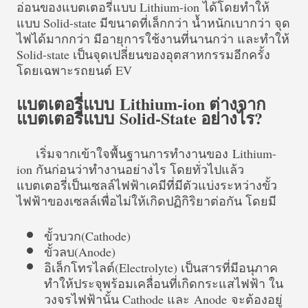
อ่อนของแบตเตอรี่แบบ Lithium-ion ได้โดยทำให้
แบบ Solid-state มีขนาดที่เล็กกว่า น้ำหนักเบากว่า จุด
ไฟได้มากกว่า มีอายุการใช้งานที่นานกว่า และทำให้
Solid-state เป็นจุดเปลี่ยนของอุตสาหกรรมอีกครั้ง
โดยเฉพาะรถยนต์ EV
แบตเตอรี่แบบ Lithium-ion ต่างจาก
แบตเตอรี่แบบ Solid-State อย่างไร?
เริ่มจากเข้าใจพื้นฐานการทำงานของ Lithium-
ion กันก่อนว่าทำงานอย่างไร โดยทั่วไปแล้ว
แบตเตอรี่เป็นเซลล์ไฟฟ้าเคมีที่มีตัวแบ่งระหว่างขั้ว
ไฟฟ้าของเซลล์เพื่อไม่ให้เกิดปฏิกิริยาต่อกัน โดยมี
ขั้วบวก(Cathode)
ขั้วลบ(Anode)
อิเล็กโทรไลต์(Electrolyte) เป็นสารที่มีอนุภาค
ทำให้ประจุพร้อมเคลื่อนที่เกิดกระแสไฟฟ้า ใน
วงจรไฟฟ้านั้น Cathode และ Anode จะต้องอยู่