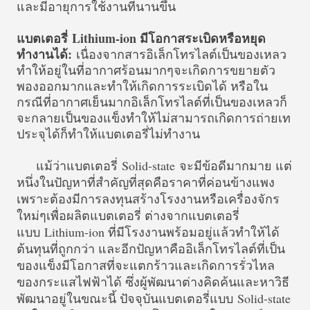
และมีอายุการใช้งานที่นานขึ้น
แบตเตอรี่
Lithium-ion มีโอกาสระเบิดหรือหยุด
ทำงานได้:
เนื่องจากสาร
อิเล็กโทรไลต์เป็นของเหลว
ทำให้อยู่ในที่อากาศร้อนมากๆจะเกิดการขยายตัว
พองออกมากและทำให้เกิดการระเบิดได้ หรือใน
กรณีที่อากาศเย็นมากอิเล็กโทรไลต์ที่เป็นของเหลวก็
จะกลายเป็นของแข็งทำให้ไม่สามารถเกิดการถ่ายเท
ประจุได้ก็ทำให้แบตเตอรี่ไม่ทำงาน
แม้ว่าแบตเตอรี่
Solid-state
จะมีข้อดีมากมาย แต่
หนึ่งในปัญหาที่สำคัญที่สุดคือราคาที่ค่อนข้างแพง
เพราะต้องมีการลงทุนสร้างโรงงานหรือเครื่องจักร
ใหม่ๆเพื่อผลิตแบตเตอรี่ ต่างจากแบตเตอรี่
แบบ
Lithium-ion ที่มีโรงงานพร้อมอยู่แล้วทำให้ได้
ต้นทุนที่ถูกกว่า และอีกปัญหาคือ
อิเล็กโทรไลต์ที่เป็น
ของแข็งมีโอกาสที่จะแตกร้าวและเกิดการรั่วไหล
ของกระแสไฟฟ้าได้ ซึ่งผู้พัฒนาต่างคิดค้นและหาวิธี
พัฒนาอยู่ในขณะนี้ ปัจจุบัน
แบตเตอรี่แบบ
Solid-state