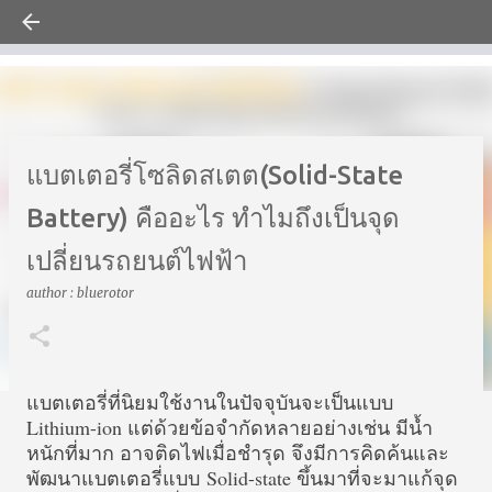
คลังความรู้ ข้อมูล ข่าวสาร เทคโนโลยีและการลงทุน
ข้ามไปที่เนื้อหาหลัก
แบตเตอรี่โซลิดสเตต(Solid-State
Battery) คืออะไร ทำไมถึงเป็นจุด
เปลี่ยนรถยนต์ไฟฟ้า
author :
bluerotor
แบตเตอรี่ที่นิยมใช้งานในปัจจุบันจะเป็นแบบ
Lithium-ion แต่ด้วยข้อจำกัดหลายอย่างเช่น มีน้ำ
หนักที่มาก อาจติดไฟเมื่อชำรุด จึงมีการคิดค้นและ
พัฒนาแบตเตอรี่แบบ Solid-state ขึ้นมาที่จะมาแก้จุด